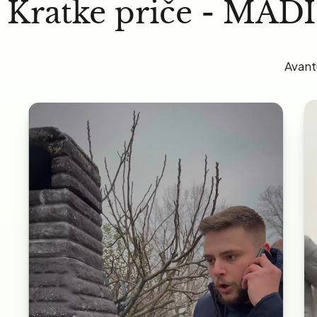
Kratke priče - MADI 
Avant