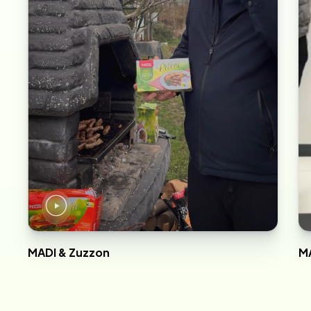
MADI & Zuzzon
MA