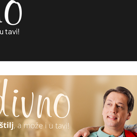
u tavi!