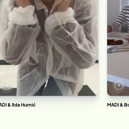
DI & Ilda Humić
MADI & Bo