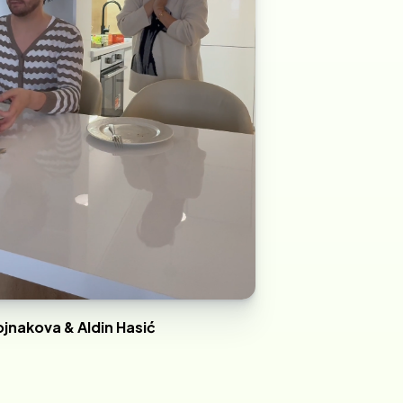
jnakova & Aldin Hasić