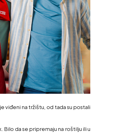
je viđeni na tržištu, od tada su postali
ilo da se pripremaju na roštilju ili u