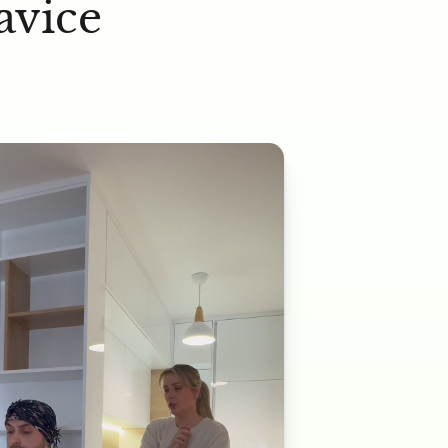
avice