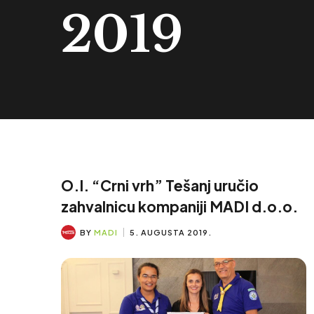
2019
O.I. “Crni vrh” Tešanj uručio
zahvalnicu kompaniji MADI d.o.o.
BY
MADI
5. AUGUSTA 2019.