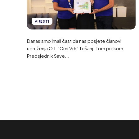
VIJESTI
Danas smo imali čast da nas posjete članovi
udruženja O.I. “Crni Vrh” Tešanj. Tom prilikom,
Predsjednik Save...