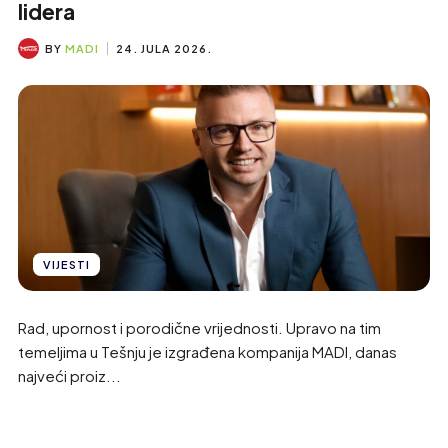
lidera
BY
MADI
24. JULA 2026.
VIJESTI
Rad, upornost i porodične vrijednosti. Upravo na tim
temeljima u Tešnju je izgrađena kompanija MADI, danas
najveći proiz...