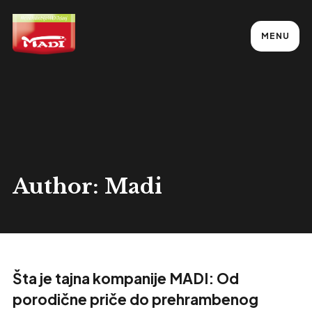
MENU
Author: Madi
Šta je tajna kompanije MADI: Od
porodične priče do prehrambenog