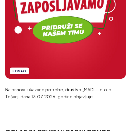
POSAO
Na osnovu ukazane potrebe, društvo „MADI― d.o.o.
Tešanj, dana 13.07.2026. godine objavljuje ...