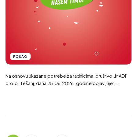
POSAO
Na osnovu ukazane potrebe za radnicima, društvo „MADI“
d.o.o. Tešanj, dana 25.06.2026. godine objavljuje: ...