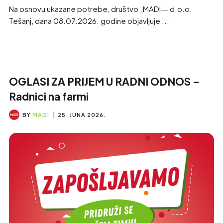
Na osnovu ukazane potrebe, društvo „MADI― d.o.o.
Tešanj, dana 08.07.2026. godine objavljuje ...
OGLASI ZA PRIJEM U RADNI ODNOS –
Radnici na farmi
BY
MADI
25. JUNA 2026.