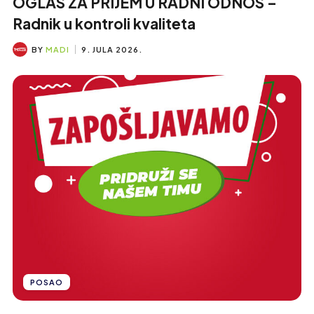
OGLAS ZA PRIJEM U RADNI ODNOS –
Radnik u kontroli kvaliteta
BY
MADI
9. JULA 2026.
POSAO