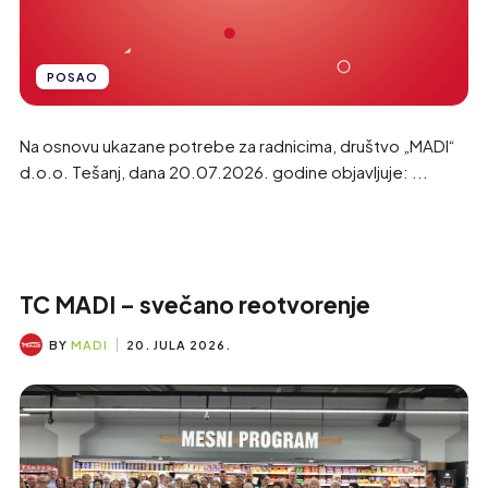
POSAO
Na osnovu ukazane potrebe za radnicima, društvo „MADI“
d.o.o. Tešanj, dana 20.07.2026. godine objavljuje: ...
TC MADI – svečano reotvorenje
BY
MADI
20. JULA 2026.