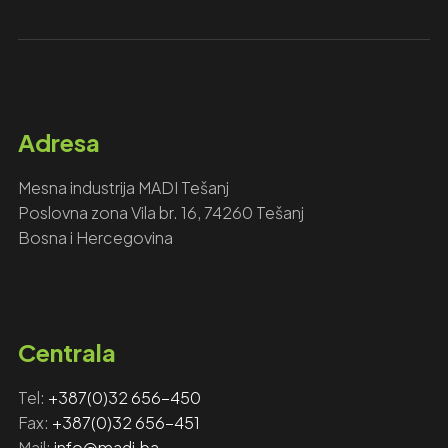
Adresa
Mesna industrija MADI Tešanj
Poslovna zona Vila br. 16, 74260 Tešanj
Bosna i Hercegovina
Centrala
Tel:
+387(0)32 656-450
Fax: ‎‎
+387(0)32 656-451
Mail:
info@madi.ba