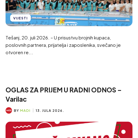
VIJESTI
Tešanj, 20. juli 2026. – U prisustvu brojnih kupaca,
poslovnih partnera, prijatelja i zaposlenika, svečano je
otvoren re...
OGLAS ZA PRIJEM U RADNI ODNOS –
Varilac
BY
MADI
13. JULA 2026.