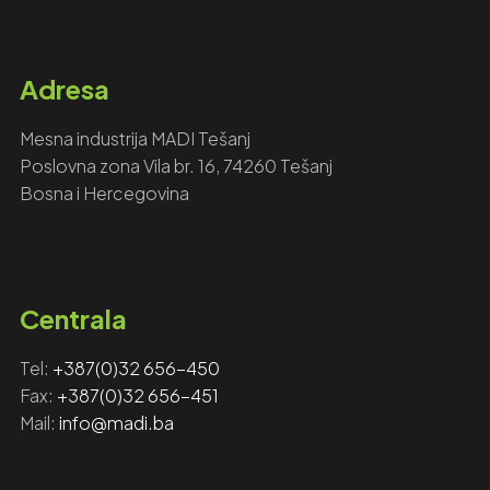
Adresa
Mesna industrija MADI Tešanj
Poslovna zona Vila br. 16, 74260 Tešanj
Bosna i Hercegovina
Centrala
Tel:
+387(0)32 656-450
Fax: ‎‎
+387(0)32 656-451
Mail:
info@madi.ba