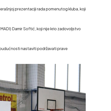
ašnjoj prezentaciji rada pomenutog kluba, koji
ADI) Damir Softić, koji nije krio zadovoljstvo
u budućnosti nastaviti podržavati prave