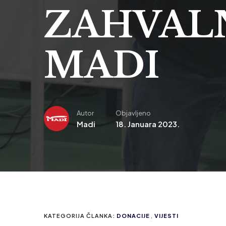
ZAHVALN
MADI
Autor
Objavljeno
Madi
18. Januara 2023.
KATEGORIJA ČLANKA:
DONACIJE
,
VIJESTI