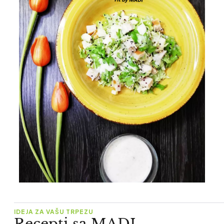
IDEJA ZA VAŠU TRPEZU
Recepti sa MADI