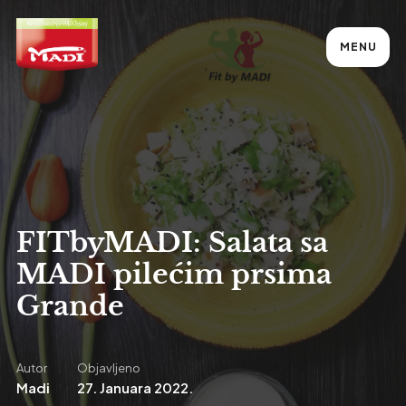
MENU
FITbyMADI: Salata sa
MADI pilećim prsima
Grande
Autor
Objavljeno
Madi
27. Januara 2022.