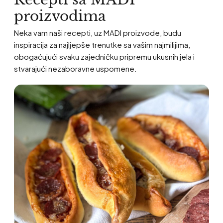
proizvodima
Neka vam naši recepti, uz MADI proizvode, budu
inspiracija za najljepše trenutke sa vašim najmilijima,
obogaćujući svaku zajedničku pripremu ukusnih jela i
stvarajući nezaboravne uspomene.