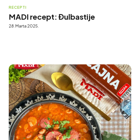
RECEPTI
MADI recept: Đulbastije
28. Marta 2025.