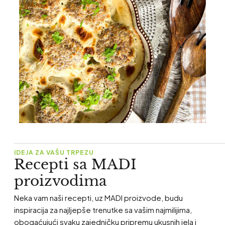
IDEJA ZA VAŠU TRPEZU
Recepti sa MADI
proizvodima
Neka vam naši recepti, uz MADI proizvode, budu
inspiracija za najljepše trenutke sa vašim najmilijima,
obogaćujući svaku zajedničku pripremu ukusnih jela i