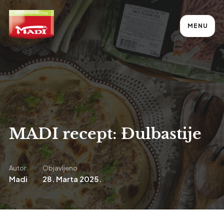
MENU
MADI recept: Đulbastije
Autor
Objavljeno
Madi
28. Marta 2025.