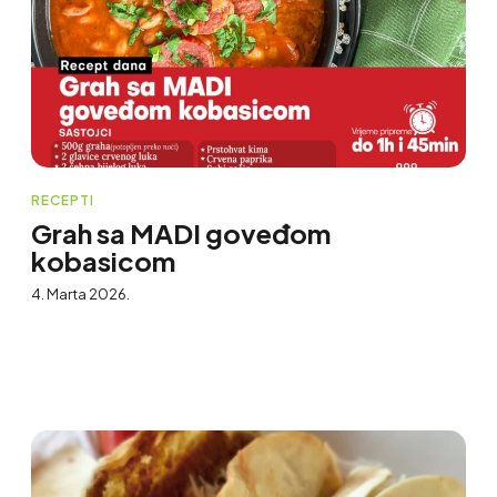
RECEPTI
Grah sa MADI goveđom
kobasicom
4. Marta 2026.