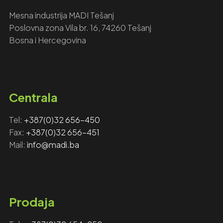
Mesna industrija MADI Tešanj
Poslovna zona Vila br. 16, 74260 Tešanj
Bosna i Hercegovina
Centrala
Tel:
+387(0)32 656-450
Fax: ‎‎
+387(0)32 656-451
Mail:
info@madi.ba
Prodaja