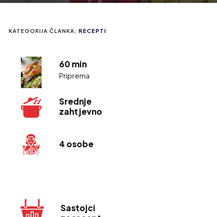
KATEGORIJA ČLANKA:
RECEPTI
60 min
Priprema
Srednje
zahtjevno
4 osobe
Sastojci