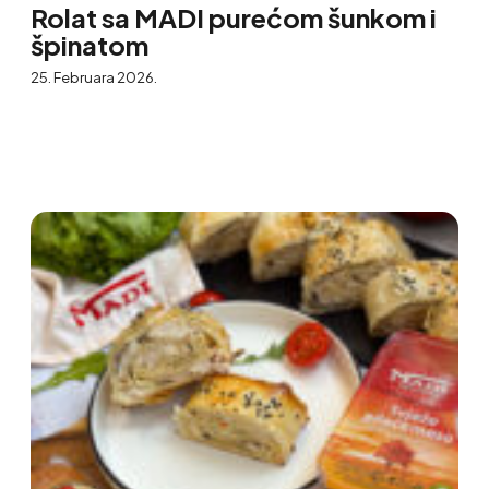
Rolat sa MADI purećom šunkom i
špinatom
25. Februara 2026.