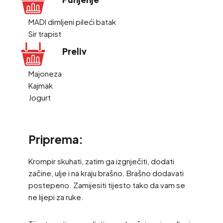
MADI dimljeni pileći batak
Sir trapist
Preliv
Majoneza
Kajmak
Jogurt
Priprema:
Krompir skuhati, zatim ga izgnječiti, dodati
začine, ulje i na kraju brašno. Brašno dodavati
postepeno. Zamijesiti tijesto tako da vam se
ne lijepi za ruke.