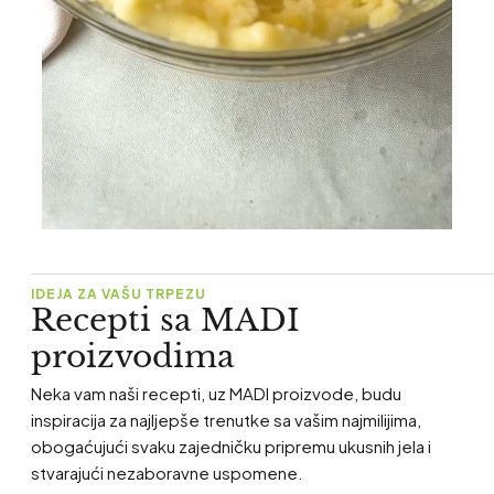
IDEJA ZA VAŠU TRPEZU
Recepti sa MADI
proizvodima
Neka vam naši recepti, uz MADI proizvode, budu
inspiracija za najljepše trenutke sa vašim najmilijima,
obogaćujući svaku zajedničku pripremu ukusnih jela i
stvarajući nezaboravne uspomene.