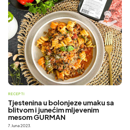
RECEPTI
Tjestenina u bolonjeze umaku sa
blitvom i junećim mljevenim
mesom GURMAN
7. Juna 2023.