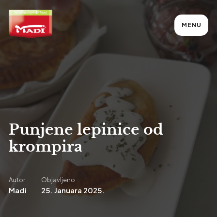
MENU
Punjene lepinice od
krompira
Autor
Objavljeno
Madi
25. Januara 2025.