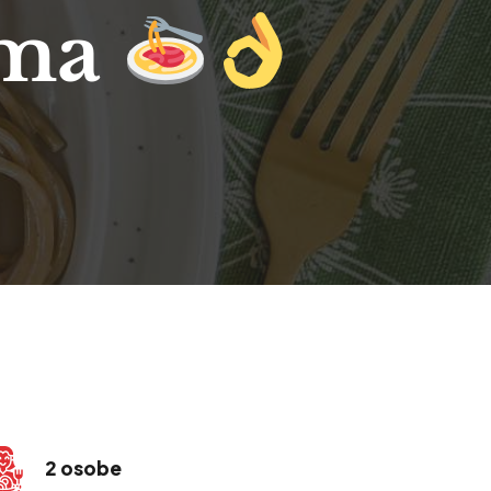
ima
2 osobe