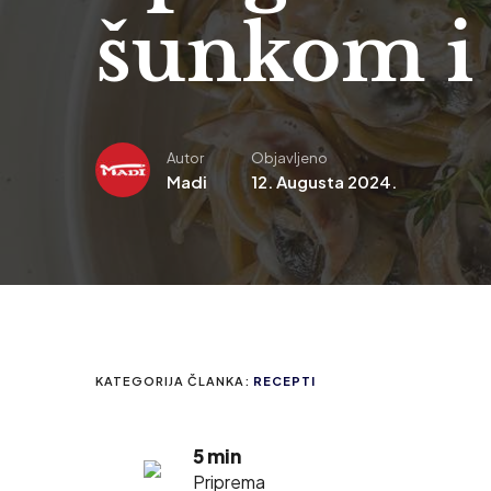
šunkom i
Autor
Objavljeno
Madi
12. Augusta 2024.
KATEGORIJA ČLANKA:
RECEPTI
5 min
Priprema