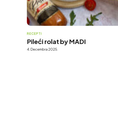
RECEPTI
Pileći rolat by MADI
4. Decembra 2025.