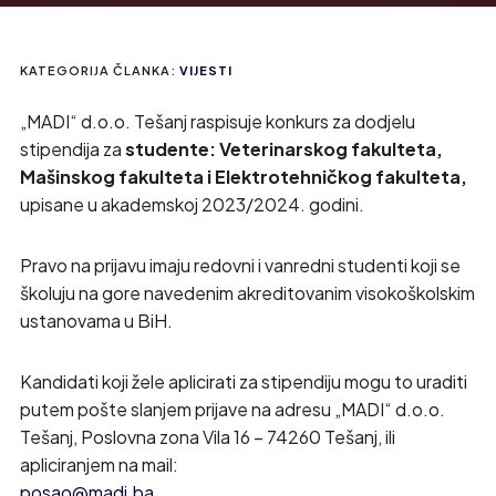
KATEGORIJA ČLANKA:
VIJESTI
„MADI“ d.o.o. Tešanj raspisuje konkurs za dodjelu
stipendija za
studente: Veterinarskog fakulteta,
Mašinskog fakulteta i Elektrotehničkog fakulteta,
upisane u akademskoj 2023/2024. godini.
Pravo na prijavu imaju redovni i vanredni studenti koji se
školuju na gore navedenim akreditovanim visokoškolskim
ustanovama u BiH.
Kandidati koji žele aplicirati za stipendiju mogu to uraditi
putem pošte slanjem prijave na adresu „MADI“ d.o.o.
Tešanj, Poslovna zona Vila 16 – 74260 Tešanj, ili
apliciranjem na mail:
posao@madi.ba
.