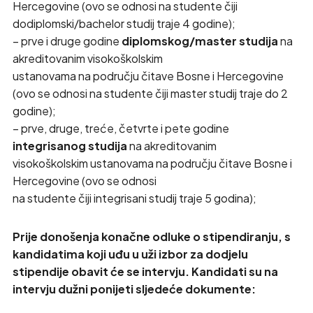
Hercegovine (ovo se odnosi na studente čiji
dodiplomski/bachelor studij traje 4 godine);
– prve i druge godine
diplomskog/master studija
na
akreditovanim visokoškolskim
ustanovama na području čitave Bosne i Hercegovine
(ovo se odnosi na studente čiji master studij traje do 2
godine);
– prve, druge, treće, četvrte i pete godine
integrisanog studija
na akreditovanim
visokoškolskim ustanovama na području čitave Bosne i
Hercegovine (ovo se odnosi
na studente čiji integrisani studij traje 5 godina);
Prije donošenja konačne odluke o stipendiranju, s
kandidatima koji uđu u uži izbor za dodjelu
stipendije obavit će se intervju. Kandidati su na
intervju dužni ponijeti sljedeće dokumente: