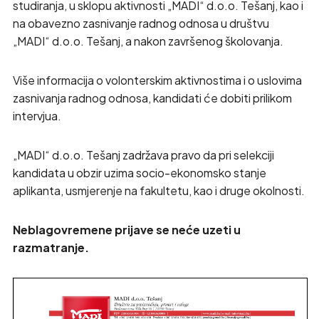
studiranja, u sklopu aktivnosti „MADI“ d.o.o. Tešanj, kao i
na obavezno zasnivanje radnog odnosa u društvu
„MADI“ d.o.o. Tešanj, a nakon završenog školovanja.
Više informacija o volonterskim aktivnostima i o uslovima
zasnivanja radnog odnosa, kandidati će dobiti prilikom
intervjua.
„MADI“ d.o.o. Tešanj zadržava pravo da pri selekciji
kandidata u obzir uzima socio-ekonomsko stanje
aplikanta, usmjerenje na fakultetu, kao i druge okolnosti.
Neblagovremene prijave se neće uzeti u
razmatranje.