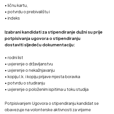
• ličnu kartu,
• potvrdu o prebivalištu i
• indeks
Izabrani kandidati za stipendiranje dužni su prije
potpisivanja ugovora o stipendiranju
dostaviti sljedeću dokumentaciju:
• rodni list
• uvjerenje o državljanstvu
• uvjerenje o nekažnjavanju
• kopiju l.k. i kopiju prijave mjesta boravka
• potvrdu o studiranju
• uvjerenje o položenim ispitima u toku studija
Potpisivanjem Ugovora o stipendiranju kandidat se
obavezuje na volonterske aktivnosti za vrijeme