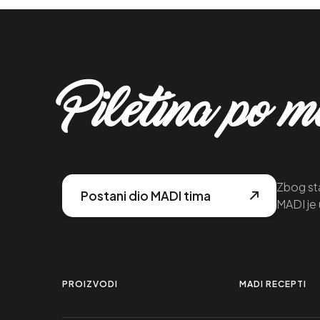
Piletina po 
Zbog sta
Postani dio MADI tima
MADI je 
PROIZVODI
MADI RECEPTI