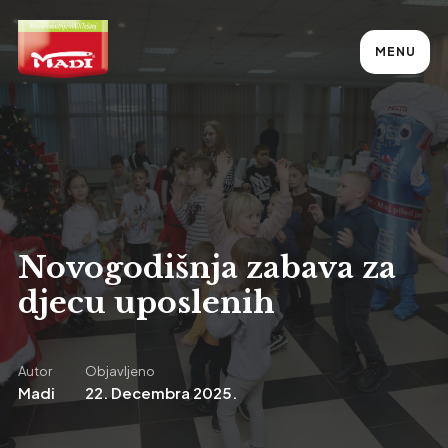
MENU
Novogodišnja zabava za
djecu uposlenih
Autor
Objavljeno
Madi
22. Decembra 2025.