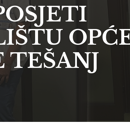
POSJETI
IŠTU OPĆ
 TEŠANJ