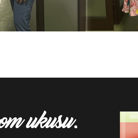
mom ukusu.