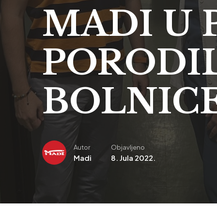
MADI U 
PORODIL
BOLNICE
Autor
Objavljeno
Madi
8. Jula 2022.