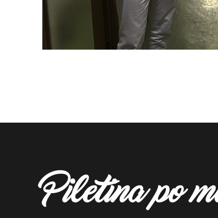
Piletina po 