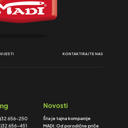
VIJESTI
KONTAKTIRAJTE NAS
ing
Novosti
0)32 656-250
Šta je tajna kompanije
)32 656-451
MADI: Od porodične priče