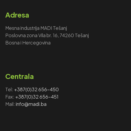
Adresa
Mesna industrija MADI Tešanj
Poslovna zona Vila br. 16, 74260 Tešanj
Bosna i Hercegovina
Centrala
Tel:
+387(0)32 656-450
Fax: ‎‎
+387(0)32 656-451
Mail:
info@madi.ba