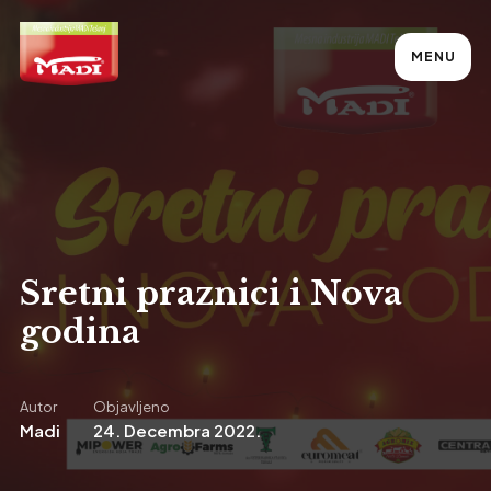
MENU
Sretni praznici i Nova
godina
Autor
Objavljeno
Madi
24. Decembra 2022.