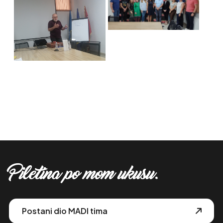
Piletina po mom ukusu.
Postani dio MADI tima