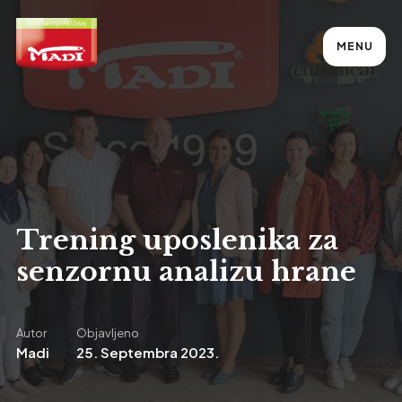
MENU
Trening uposlenika za
senzornu analizu hrane
Autor
Objavljeno
Madi
25. Septembra 2023.