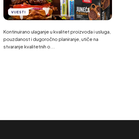
VIJESTI
Kontinuirano ulaganje u kvalitet proizvoda i usluga,
pouzdanost i dugoročno planiranje, utiče na
stvaranje kvalitetnih o...