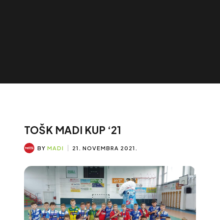
TOŠK MADI KUP ‘21
BY
MADI
21. NOVEMBRA 2021.