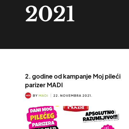
2021
2. godine od kampanje Moj pileći
parizer MADI
BY
MADI
22. NOVEMBRA 2021.