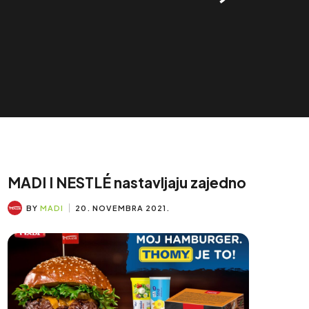
MADI I NESTLÉ nastavljaju zajedno
BY
MADI
20. NOVEMBRA 2021.