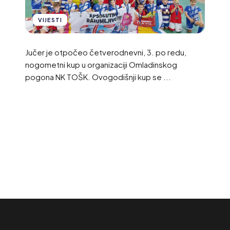
VIJESTI
Jučer je otpočeo četverodnevni, 3. po redu,
nogometni kup u organizaciji Omladinskog
pogona NK TOŠK. Ovogodišnji kup se ...