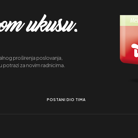
mom ukusu.
lnog proširenja poslovanja,
u potrazi za novim radnicima.
POSTANI DIO TIMA