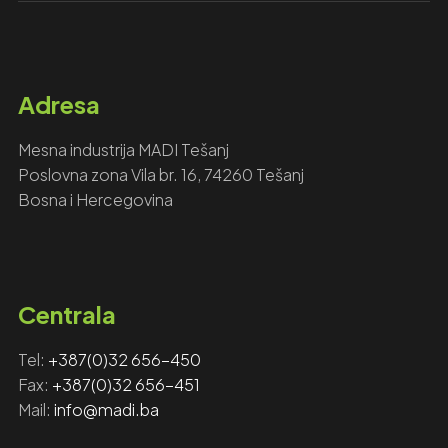
Adresa
Mesna industrija MADI Tešanj
Poslovna zona Vila br. 16, 74260 Tešanj
Bosna i Hercegovina
Centrala
Tel:
+387(0)32 656-450
Fax: ‎‎
+387(0)32 656-451
Mail:
info@madi.ba