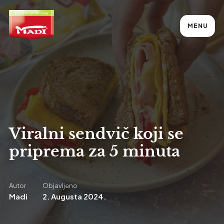
MENU
Viralni sendvič koji se
priprema za 5 minuta
Autor
Objavljeno
Madi
2. Augusta 2024.